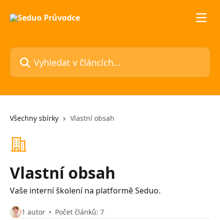
Přeskočit na hlavní obsah
Vyhledat v článcích…
Všechny sbírky
Vlastní obsah
Vlastní obsah
Vaše interní školení na platformě Seduo.
1 autor
Počet článků: 7