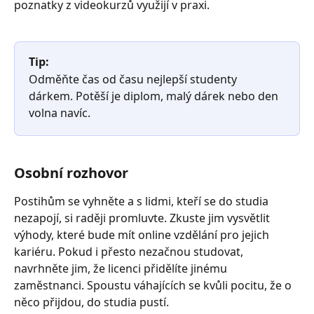
poznatky z videokurzů využijí v praxi.
Tip:
Odměňte čas od času nejlepší studenty 
dárkem. Potěší je diplom, malý dárek nebo den 
volna navíc.
Osobní rozhovor
Postihům se vyhněte a s lidmi, kteří se do studia 
nezapojí, si raději promluvte. Zkuste jim vysvětlit 
výhody, které bude mít online vzdělání pro jejich 
kariéru. Pokud i přesto nezačnou studovat, 
navrhněte jim, že licenci přidělíte jinému 
zaměstnanci. Spoustu váhajících se kvůli pocitu, že o 
něco přijdou, do studia pustí.