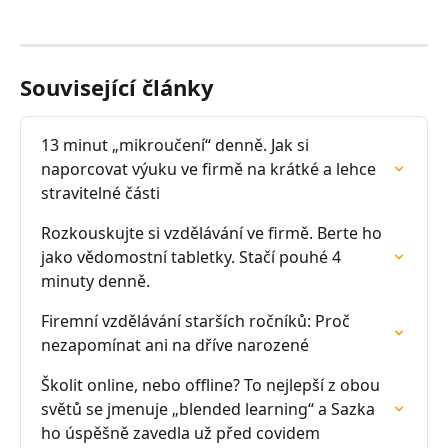
Související články
13 minut „mikroučení“ denně. Jak si 
naporcovat výuku ve firmě na krátké a lehce 
stravitelné části
Rozkouskujte si vzdělávání ve firmě. Berte ho 
jako vědomostní tabletky. Stačí pouhé 4 
minuty denně.
Firemní vzdělávání starších ročníků: Proč 
nezapomínat ani na dříve narozené
Školit online, nebo offline? To nejlepší z obou 
světů se jmenuje „blended learning“ a Sazka 
ho úspěšně zavedla už před covidem