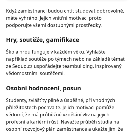
Když zaměstnanci budou chtít studovat dobrovolně, 
máte vyhráno. Jejich vnitřní motivaci proto 
podporujte všemi dostupnými prostředky.
Hry, soutěže, gamifikace
Škola hrou funguje v každém věku. Vyhlašte 
například soutěže po týmech nebo na základě témat 
ze Seduo.cz uspořádejte teambuilding, inspirovaný 
vědomostními soutěžemi.
Osobní hodnocení, posun
Studenty, zvlášť ty pilné a úspěšné, při vhodných 
příležitostech pochvalte. Jejich motivaci pomůže i 
vědomí, že má průběžné vzdělání vliv na jejich 
profesní a kariérní růst. Navažte průběh studia na 
osobní rozvojový plán zaměstnance a ukažte jim, že 