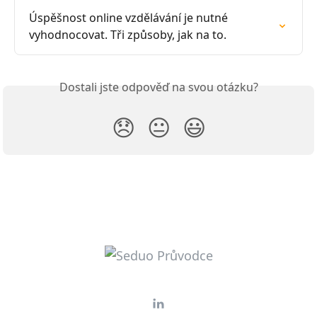
Úspěšnost online vzdělávání je nutné 
vyhodnocovat. Tři způsoby, jak na to.
Dostali jste odpověď na svou otázku?
😞
😐
😃