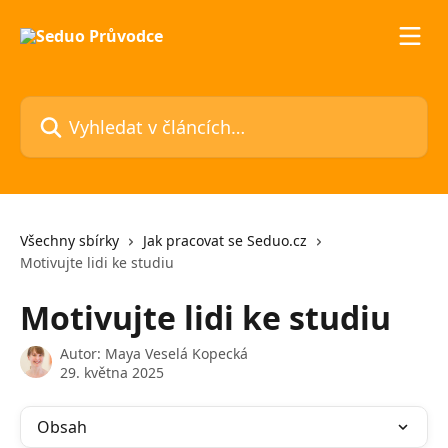
Přeskočit na hlavní obsah
Vyhledat v článcích…
Všechny sbírky
Jak pracovat se Seduo.cz
Motivujte lidi ke studiu
Motivujte lidi ke studiu
Autor:
Maya Veselá Kopecká
29. května 2025
Obsah