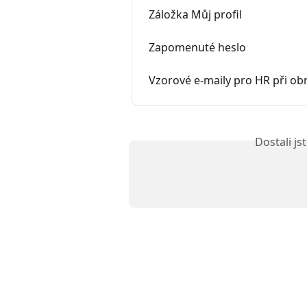
Záložka Můj profil
Zapomenuté heslo
Vzorové e-maily pro HR při obn
Dostali j