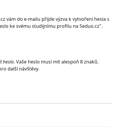
cz vám do e-mailu přijde výzva k vytvoření hesla s 
eslo ke svému studijnímu profilu na Seduo.cz".
it heslo
. Vaše heslo musí mít alespoň 8 znaků. 
ro další návštěvy. 