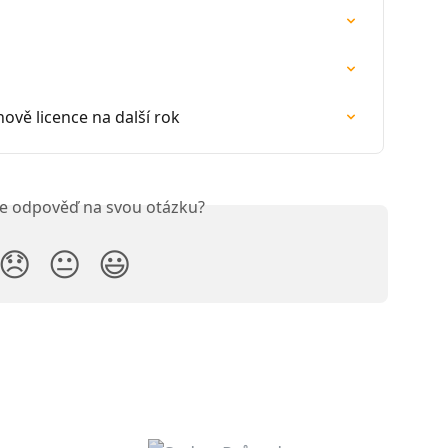
ově licence na další rok
ste odpověď na svou otázku?
😞
😐
😃