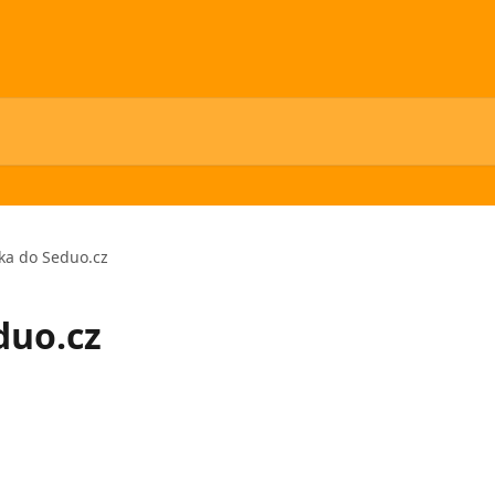
ka do Seduo.cz
duo.cz