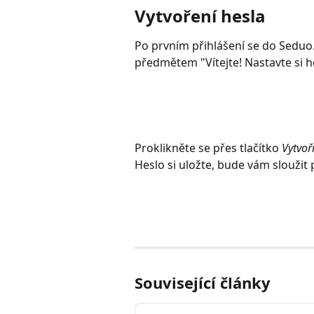
Vytvoření hesla
Po prvním přihlášení se do Seduo.
předmětem "Vítejte! Nastavte si h
Proklikněte se přes tlačítko 
Vytvoř
Heslo si uložte, bude vám sloužit p
Související články