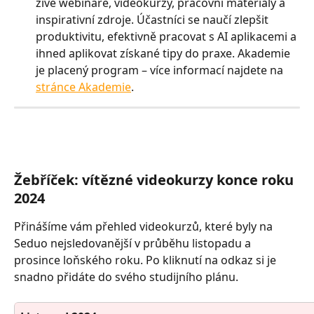
živé webináře, videokurzy, pracovní materiály a 
inspirativní zdroje. Účastníci se naučí zlepšit 
produktivitu, efektivně pracovat s AI aplikacemi a 
ihned aplikovat získané tipy do praxe. Akademie 
je placený program – více informací najdete na 
stránce Akademie
.
Žebříček: vítězné videokurzy konce roku 
2024
Přinášíme vám přehled videokurzů, které byly na 
Seduo nejsledovanější v průběhu listopadu a 
prosince loňského roku. Po kliknutí na odkaz si je 
snadno přidáte do svého studijního plánu.