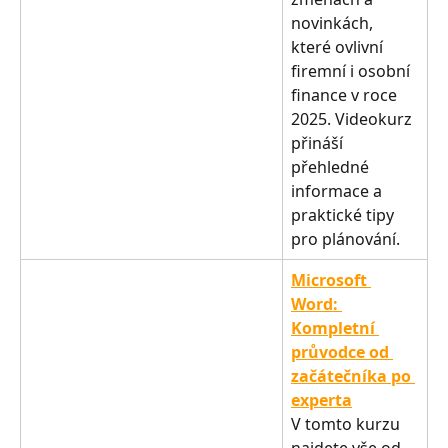
novinkách, 
které ovlivní 
firemní i osobní 
finance v roce 
2025. Videokurz 
přináší 
přehledné 
informace a 
praktické tipy 
pro plánování.
Microsoft 
Word: 
Kompletní 
průvodce od 
začátečníka po 
experta
V tomto kurzu 