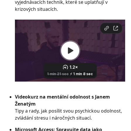
vyjednávacích technik, které se uplatňují v 
krizových situacích.
Videokurz na mentální odolnost s Janem 
Ženatým
Tipy a rady, jak posílit svou psychickou odolnost, 
zvládání stresu i náročných situací.
Microsoft Access: Spravujte data jako 