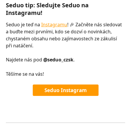
Seduo tip: Sledujte Seduo na 
Instagramu!
Seduo je teď na 
Instagramu
! 🎉 Začněte nás sledovat 
a buďte mezi prvními, kdo se dozví o novinkách, 
chystaném obsahu nebo zajímavostech ze zákulisí 
při natáčení. 
Najdete nás pod 
@seduo_czsk
. 
Těšíme se na vás!
Seduo Instagram