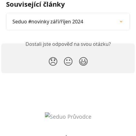
Související články
Seduo #novinky září/říjen 2024
Dostali jste odpověď na svou otázku?
😞
😐
😃