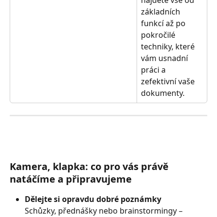
najdete vše od 
základních 
funkcí až po 
pokročilé 
techniky, které 
vám usnadní 
práci a 
zefektivní vaše 
dokumenty.
Kamera, klapka: co pro vás právě 
natáčíme a připravujeme
Dělejte si opravdu dobré poznámky
Schůzky, přednášky nebo brainstormingy – 