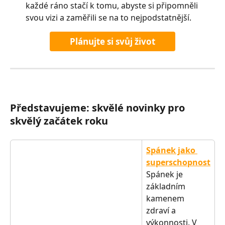
každé ráno stačí k tomu, abyste si připomněli 
svou vizi a zaměřili se na to nejpodstatnější.
Plánujte si svůj život
Představujeme: skvělé novinky pro 
skvělý začátek roku
Spánek jako 
superschopnost
Spánek je 
základním 
kamenem 
zdraví a 
výkonnosti. V 