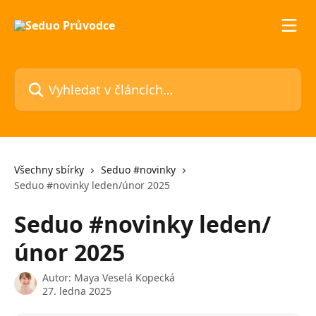
Přeskočit na hlavní obsah
Vyhledat v článcích…
Všechny sbírky
Seduo #novinky
Seduo #novinky leden/únor 2025
Seduo #novinky leden/
únor 2025
Autor:
Maya Veselá Kopecká
27. ledna 2025